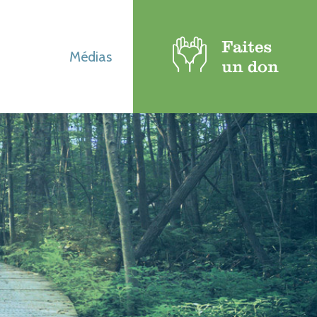
Faites
Médias
un don