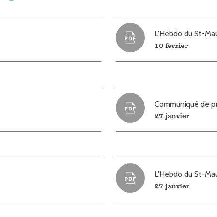
L'Hebdo du St-Mau
10 février
Communiqué de p
27 janvier
L'Hebdo du St-Mau
27 janvier