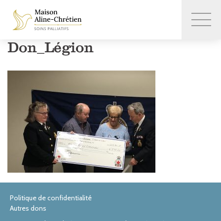
Don_Légion
Politique de confidentialité
Autres dons