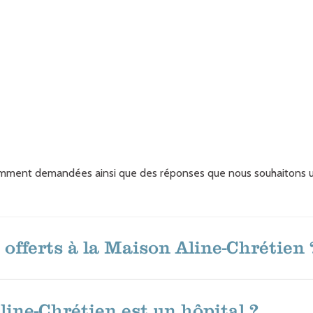
uemment demandées ainsi que des réponses que nous souhaitons ut
s offerts à la Maison Aline-Chrétien 
line-Chrétien est un hôpital ?