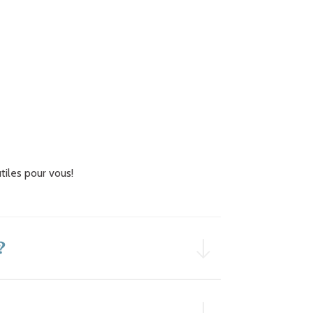
iles pour vous!
?