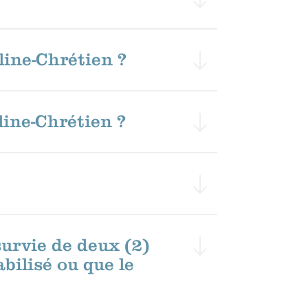
Aline-Chrétien ?
line-Chrétien ?
survie de deux (2)
abilisé ou que le