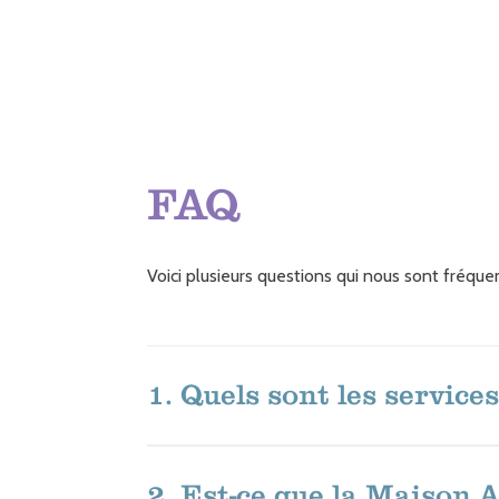
FAQ
Voici plusieurs questions qui nous sont fréq
1. Quels sont les service
2. Est-ce que la Maison A