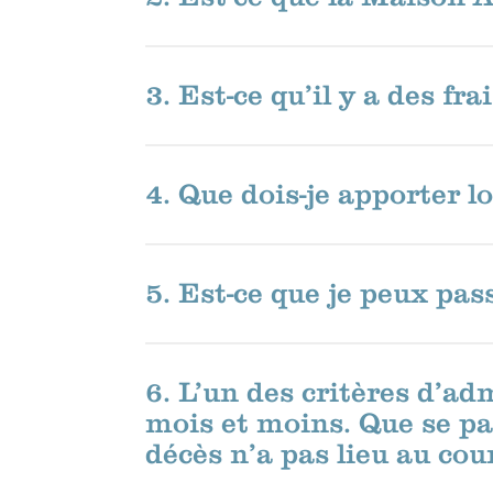
3. Est-ce qu’il y a des fr
4. Que dois-je apporter 
5. Est-ce que je peux pas
6. L’un des critères d’ad
mois et moins. Que se pass
décès n’a pas lieu au cou